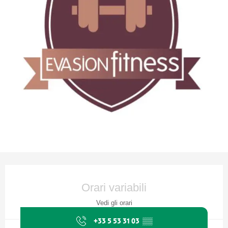
Orari e contatti
Orari variabili
Vedi gli orari
+33 5 53 31 03
▒▒