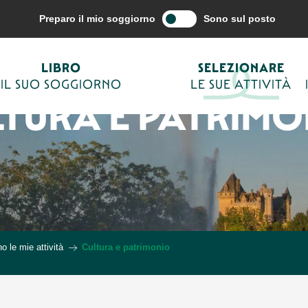
Preparo il mio soggiorno
Sono sul posto
LIBRO
SELEZIONARE
IL SUO SOGGIORNO
LE SUE ATTIVITÀ
LTURA E PATRIMO
o le mie attività
Cultura e patrimonio