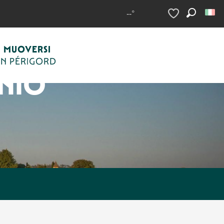
--°
Ricerca
Voir les favoris
MUOVERSI
IN PÉRIGORD
NIO