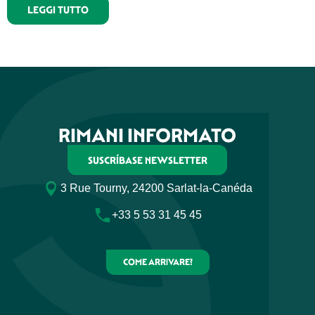
LEGGI TUTTO
RIMANI INFORMATO
SUSCRÍBASE NEWSLETTER
3 Rue Tourny, 24200 Sarlat-la-Canéda
+33 5 53 31 45 45
COME ARRIVARE?