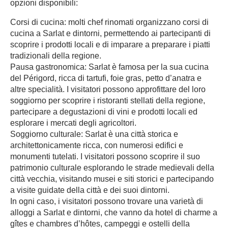
opzioni disponibili:
Corsi di cucina: molti chef rinomati organizzano corsi di
cucina a Sarlat e dintorni, permettendo ai partecipanti di
scoprire i prodotti locali e di imparare a preparare i piatti
tradizionali della regione.
Pausa gastronomica: Sarlat è famosa per la sua cucina
del Périgord, ricca di tartufi, foie gras, petto d’anatra e
altre specialità. I visitatori possono approfittare del loro
soggiorno per scoprire i ristoranti stellati della regione,
partecipare a degustazioni di vini e prodotti locali ed
esplorare i mercati degli agricoltori.
Soggiorno culturale: Sarlat è una città storica e
architettonicamente ricca, con numerosi edifici e
monumenti tutelati. I visitatori possono scoprire il suo
patrimonio culturale esplorando le strade medievali della
città vecchia, visitando musei e siti storici e partecipando
a visite guidate della città e dei suoi dintorni.
In ogni caso, i visitatori possono trovare una varietà di
alloggi a Sarlat e dintorni, che vanno da hotel di charme a
gîtes e chambres d’hôtes, campeggi e ostelli della