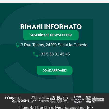
RIMANI INFORMATO
SUSCRÍBASE NEWSLETTER
3 Rue Tourny, 24200 Sarlat-la-Canéda
+33 5 53 31 45 45
COME ARRIVARE?
Informazioni legali
Link utili
Area riservata ai membri