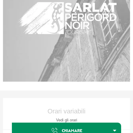
Orari e contatti
Orari variabili
Vedi gli orari
CHIAMARE