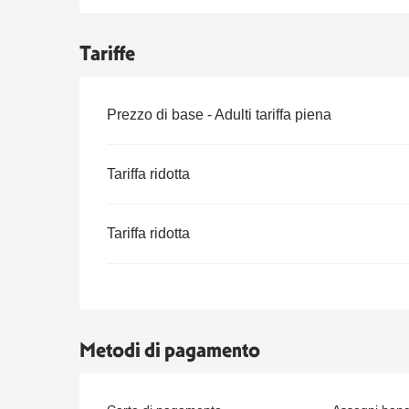
Tariffe
Tariffe 2026
Prezzo di base - Adulti tariffa piena
Tariffa ridotta
Tariffa ridotta
Metodi di pagamento