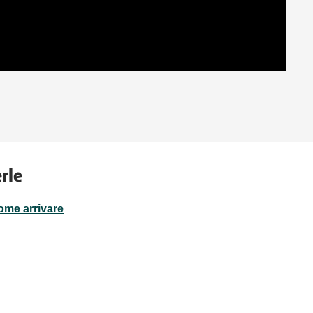
rle
ome arrivare