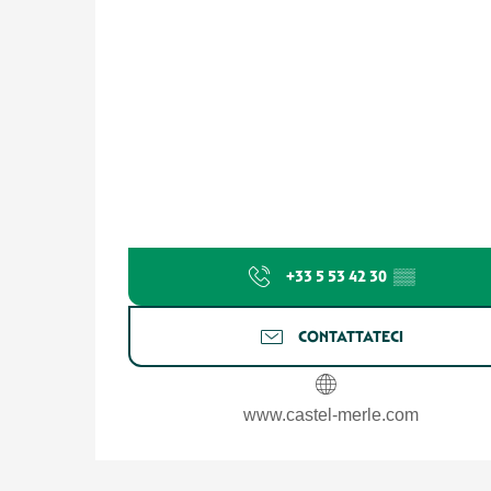
+33 5 53 42 30
▒▒
CONTATTATECI
www.castel-merle.com