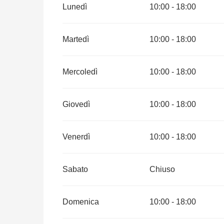
Dal
6 aprile 2026
al
30 giugno 2026
Lunedì
10:00 - 18:00
Dal
1 settembre 2026
al
30 settembre 2026
Martedì
10:00 - 18:00
Mercoledì
10:00 - 18:00
Giovedì
10:00 - 18:00
Venerdì
10:00 - 18:00
Sabato
Chiuso
Domenica
10:00 - 18:00