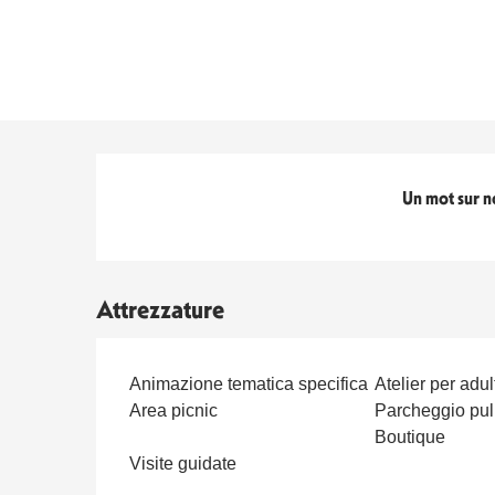
Titolo del blocco
Un mot sur n
Attrezzature
Animazione tematica specifica
Atelier per adul
Area picnic
Parcheggio pu
Boutique
Visite guidate