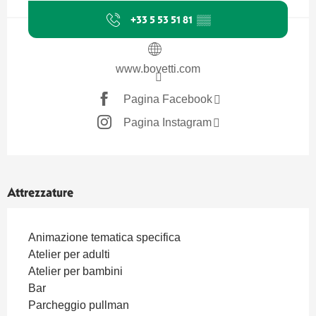
+33 5 53 51 81
▒▒
www.bovetti.com
Pagina Facebook
Pagina Instagram
Attrezzature
Animazione tematica specifica
Atelier per adulti
Atelier per bambini
Bar
Parcheggio pullman