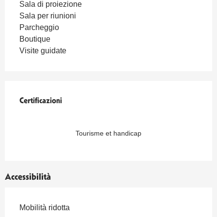
Sala di proiezione
Sala per riunioni
Parcheggio
Boutique
Visite guidate
Offerte di prestazioni
Certificazioni
Certificazioni
Tourisme et handicap
Accessibilità
Mobilità ridotta