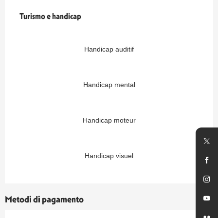
Turismo e handicap
Turismo e handicap
Handicap auditif
Handicap mental
Handicap moteur
Handicap visuel
Metodi di pagamento