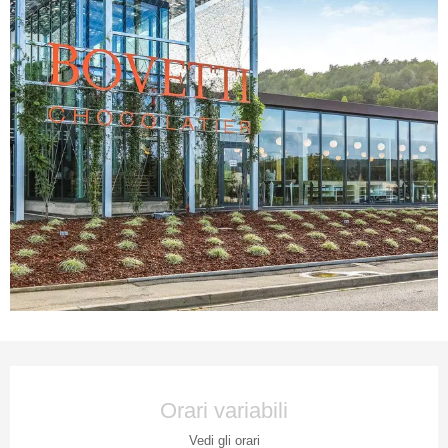
Orari e contatti
Orari variabili
Vedi gli orari