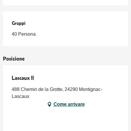
Gruppi
Gruppi
40 Persona
Posizione
Lascaux II
488 Chemin de la Grotte, 24290 Montignac-
Lascaux
Come arrivare