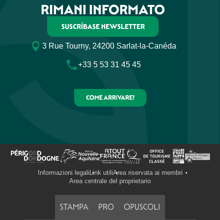
RIMANI INFORMATO
SUSCRÍBASE NEWSLETTER
3 Rue Tourny, 24200 Sarlat-la-Canéda
+33 5 53 31 45 45
COME ARRIVARE?
Informazioni legali
Link utili
Area riservata ai membri
Area centrale del proprietario
STAMPA
PRO
OPUSCOLI