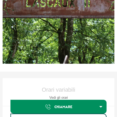
Orari e contatti
Orari variabili
Vedi gli orari
CHIAMARE