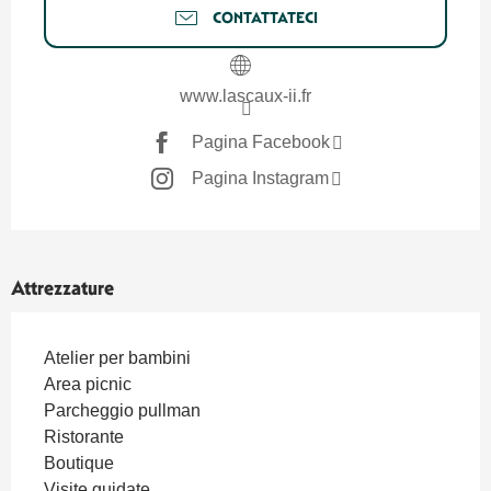
CONTATTATECI
www.lascaux-ii.fr
Pagina Facebook
Pagina Instagram
Attrezzature
Atelier per bambini
Area picnic
Parcheggio pullman
Ristorante
Boutique
Visite guidate