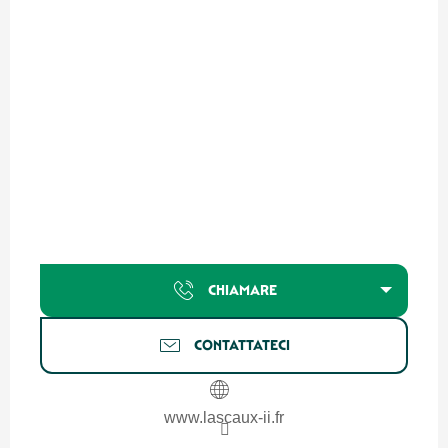
CHIAMARE
CONTATTATECI
www.lascaux-ii.fr