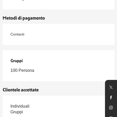
Metodi di pagamento
Contanti
Gruppi
Gruppi
100 Persona
Clientele accettate
Individuali
Gruppi