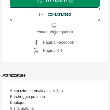
+33 7 48 17 17
▒▒
CONTATTATECI
chateaudelanquais.fr
Pagina Facebook
Pagina X
Attrezzature
Animazione tematica specifica
Parcheggio pullman
Boutique
Visita gratuita