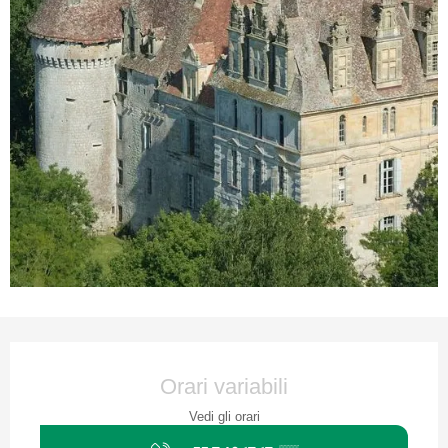
Orari e contatti
Orari variabili
Vedi gli orari