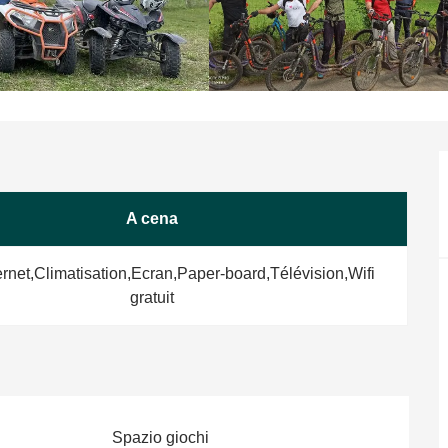
A cena
ernet,Climatisation,Ecran,Paper-board,Télévision,Wifi
gratuit
Spazio giochi