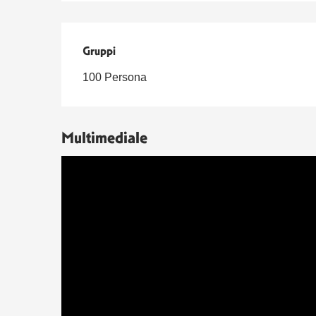
Gruppi
Gruppi
100 Persona
Multimediale