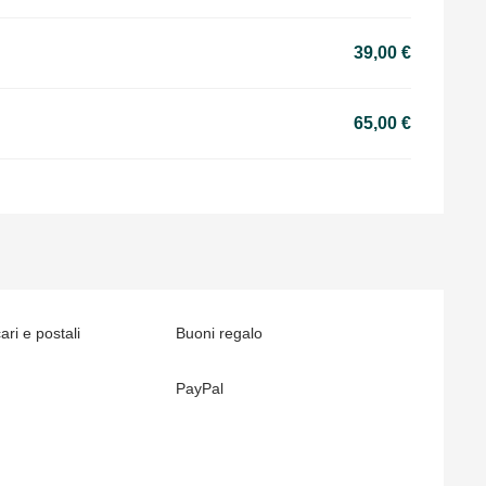
39,00 €
65,00 €
ri e postali
Buoni regalo
PayPal