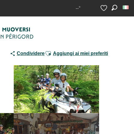
 Nico
--°
Ricerca
Voir les favoris
MUOVERSI
IN PÉRIGORD
Ajouter aux favoris
Condividere
Aggiungi ai miei preferiti