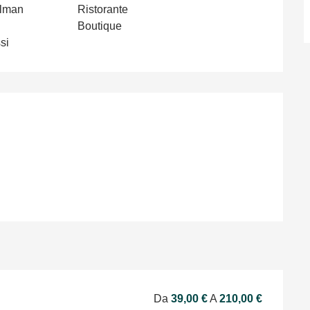
llman
Ristorante
Boutique
si
Da
39,00 €
A
210,00 €