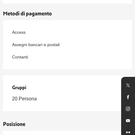
Metodi di pagamento
Access
Assegni bancari e postali
Contanti
Gruppi
Gruppi
20 Persona
Posizione