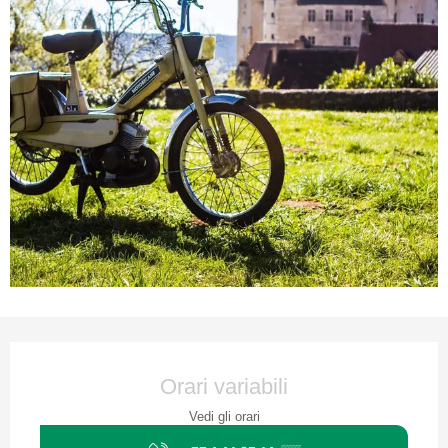
Orari e contatti
Orari variabili
Vedi gli orari