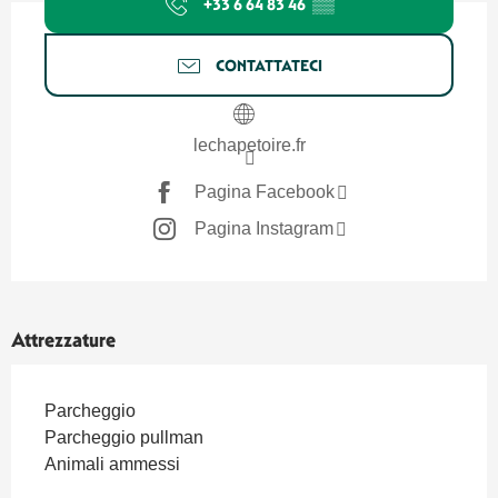
+33 6 64 83 46
▒▒
CONTATTATECI
lechapetoire.fr
Pagina Facebook
Pagina Instagram
Attrezzature
Parcheggio
Parcheggio pullman
Animali ammessi