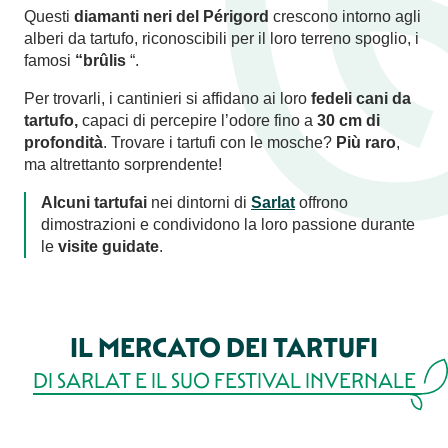
Questi
diamanti neri del Périgord
crescono intorno agli
alberi da tartufo, riconoscibili per il loro terreno spoglio, i
famosi
“brûlis
“.
Per trovarli, i cantinieri si affidano ai loro
fedeli cani da
tartufo,
capaci di percepire l’odore fino a
30 cm di
profondità
. Trovare i tartufi con le mosche?
Più raro
,
ma altrettanto sorprendente!
Alcuni tartufai
nei dintorni di
Sarlat
offrono
dimostrazioni e condividono la loro passione durante
le
visite guidate
.
IL MERCATO DEI TARTUFI
DI SARLAT E IL SUO FESTIVAL INVERNALE