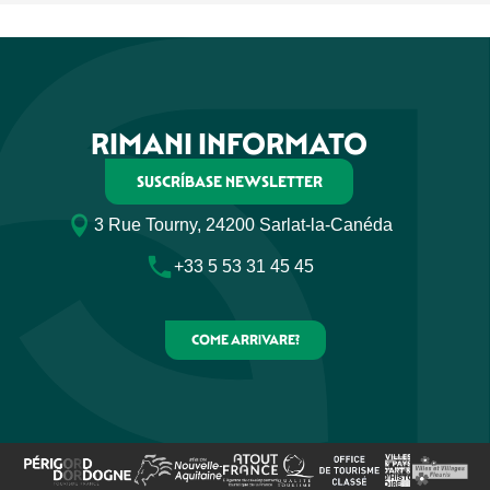
RIMANI INFORMATO
SUSCRÍBASE NEWSLETTER
3 Rue Tourny, 24200 Sarlat-la-Canéda
+33 5 53 31 45 45
COME ARRIVARE?