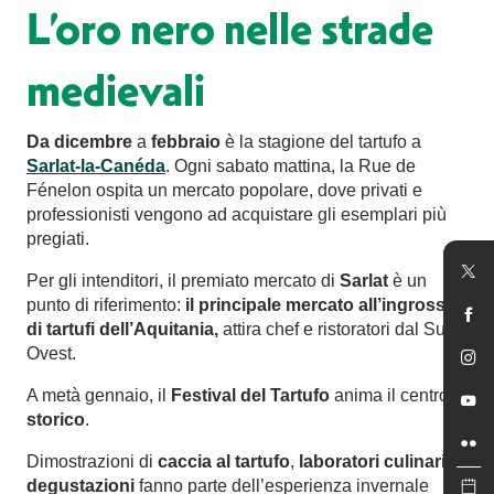
L’oro nero nelle strade
medievali
Da dicembre
a
febbraio
è la stagione del tartufo a
Sarlat-la-Canéda
. Ogni sabato mattina, la Rue de
Fénelon ospita un mercato popolare, dove privati e
professionisti vengono ad acquistare gli esemplari più
pregiati.
Per gli intenditori, il premiato mercato di
Sarlat
è un
punto di riferimento:
il principale mercato all’ingrosso
di tartufi dell’Aquitania,
attira chef e ristoratori dal Sud-
Ovest.
A metà gennaio, il
Festival del Tartufo
anima il centro
storico
.
Dimostrazioni di
caccia al tartufo
,
laboratori culinari
e
degustazioni
fanno parte dell’esperienza invernale