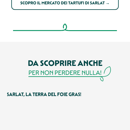
SCOPRO IL MERCATO DEI TARTUFI DI SARLAT →
DA SCOPRIRE ANCHE
PER NON PERDERE NULLA!
SARLAT, LA TERRA DEL FOIE GRAS!
5 
À 