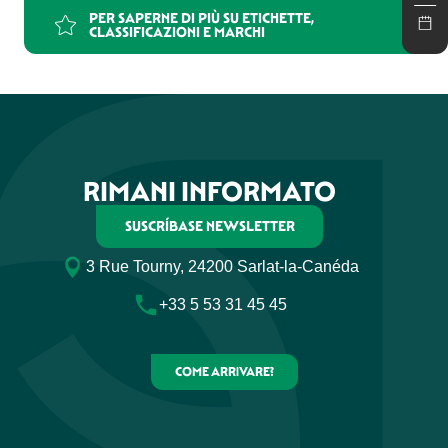
Gîte de groupe Floridorlot
PER SAPERNE DI PIÙ SU ETICHETTE,
CLASSIFICAZIONI E MARCHI
RIMANI INFORMATO
SUSCRÍBASE NEWSLETTER
3 Rue Tourny, 24200 Sarlat-la-Canéda
+33 5 53 31 45 45
COME ARRIVARE?