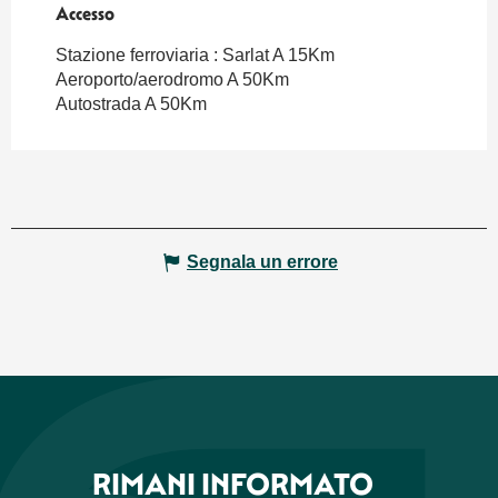
Accesso
Accesso
Stazione ferroviaria : Sarlat A 15Km
Aeroporto/aerodromo A 50Km
Autostrada A 50Km
Segnala un errore
RIMANI INFORMATO