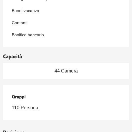
Buoni vacanza
Contanti
Bonifico bancario
Capacità
44 Camera
Gruppi
Gruppi
110 Persona