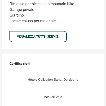
Rimessa per biciclette o mountain bike
Garage privato
Giardino
Locale chiuso per materiale
VISUALIZZA TUTTI I SERVIZI
Offerte di prestazioni
Certificazioni
Certificazioni
Hôtels Collection Sarlat Dordogne
Accueil Vélo