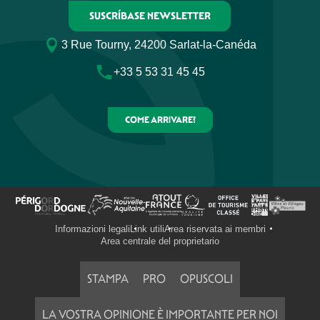
SUSCRÍBASE NEWSLETTER
3 Rue Tourny, 24200 Sarlat-la-Canéda
+33 5 53 31 45 45
COME ARRIVARE?
Informazioni legali
Link utili
Area riservata ai membri
Area centrale del proprietario
STAMPA
PRO
OPUSCOLI
LA VOSTRA OPINIONE È IMPORTANTE PER NOI