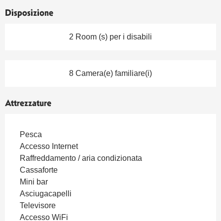
Disposizione
2 Room (s) per i disabili
8 Camera(e) familiare(i)
Attrezzature
Pesca
Accesso Internet
Raffreddamento / aria condizionata
Cassaforte
Mini bar
Asciugacapelli
Televisore
Accesso WiFi