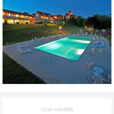
Orari e contatti
Orari variabili