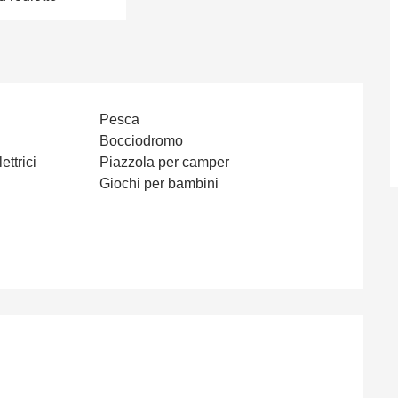
Pesca
Bocciodromo
ttrici
Piazzola per camper
Giochi per bambini