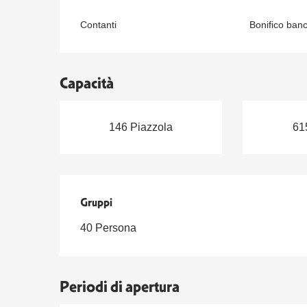
Contanti
Bonifico banc
Capacità
146 Piazzola
61
Gruppi
Gruppi
40 Persona
Periodi di apertura