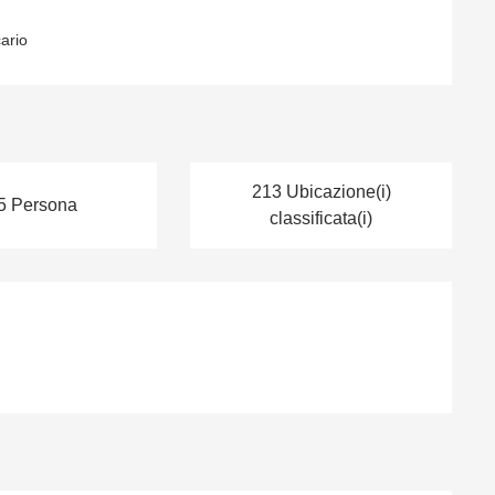
ario
213 Ubicazione(i)
5 Persona
classificata(i)