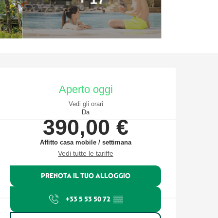
Orari e contatti
Aperto oggi
Vedi gli orari
Da
390,00 €
Affitto casa mobile / settimana
Vedi tutte le tariffe
PRENOTA IL TUO ALLOGGIO
+33 5 53 50 72
▒▒