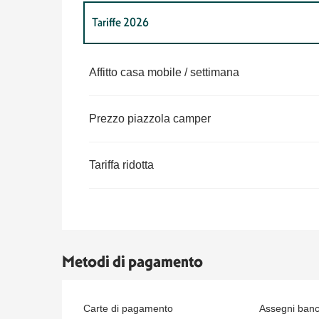
Tariffe 2026
Tariffe 2027
Affitto casa mobile / settimana
Prezzo piazzola camper
Tariffa ridotta
Metodi di pagamento
Carte di pagamento
Assegni banca