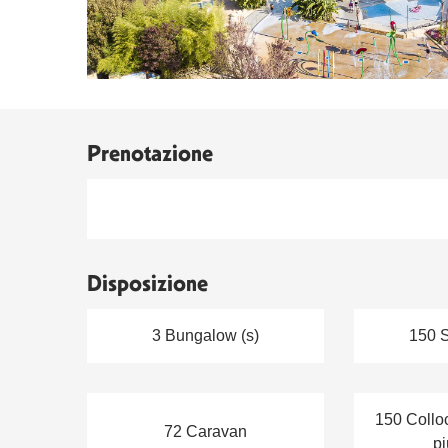
Prenotazione
Disposizione
3 Bungalow (s)
150 S
150 Colloc
72 Caravan
pi