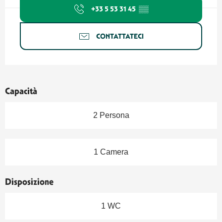
+33 5 53 31 45
▒▒
CONTATTATECI
Capacità
2 Persona
1 Camera
Disposizione
1 WC