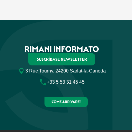
RIMANI INFORMATO
SUSCRÍBASE NEWSLETTER
3 Rue Tourny, 24200 Sarlat-la-Canéda
+33 5 53 31 45 45
COME ARRIVARE?