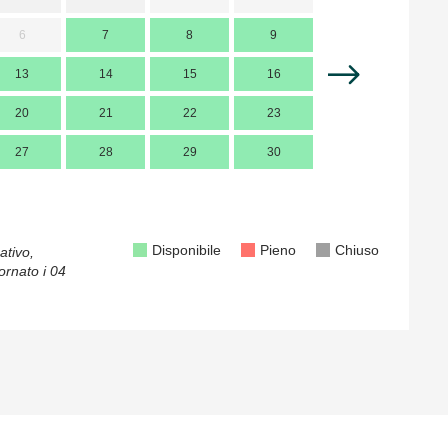
6
7
8
9
7
13
14
15
16
14
1
20
21
22
23
21
2
27
28
29
30
28
2
Disponibile
Pieno
Chiuso
ativo,
ornato i
04