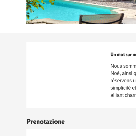
Titolo del blocco
Un mot sur n
Nous sommes
Noé, ainsi 
réservons u
simplicité 
alliant char
Prenotazione