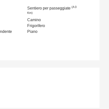
(A 0
Sentiero per passeggiate
Km)
Camino
Frigorifero
endente
Piano