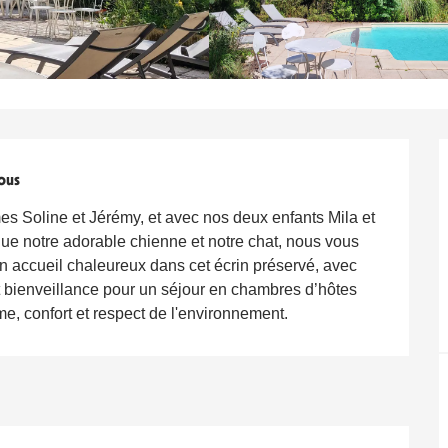
ous
 Soline et Jérémy, et avec nos deux enfants Mila et
que notre adorable chienne et notre chat, nous vous
n accueil chaleureux dans cet écrin préservé, avec
et bienveillance pour un séjour en chambres d’hôtes
me, confort et respect de l'environnement.