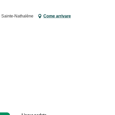
0 Sainte-Nathalène
Come arrivare