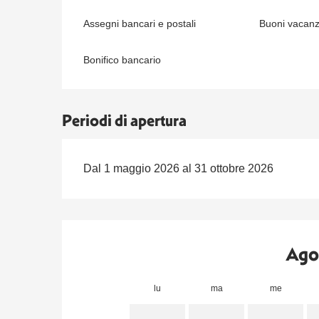
Assegni bancari e postali
Buoni vacan
Bonifico bancario
Periodi di apertura
Dal 1 maggio 2026 al 31 ottobre 2026
Ago
lu
ma
me