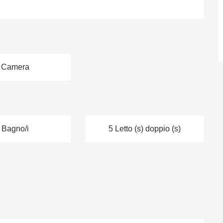
 Camera
 Bagno/i
5 Letto (s) doppio (s)