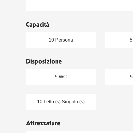
Capacità
10 Persona
5
Disposizione
5 WC
5
10 Letto (s) Singolo (s)
Attrezzature