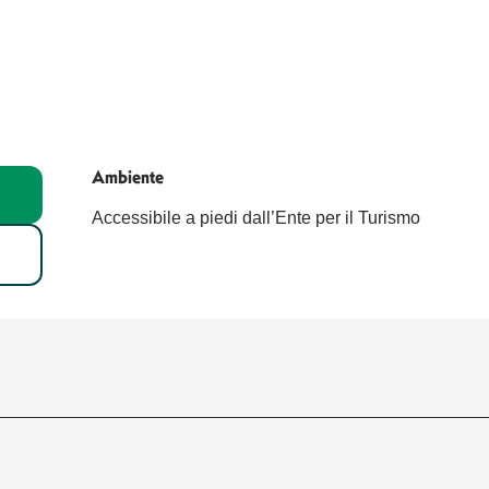
Ambiente
Ambiente
Accessibile a piedi dall’Ente per il Turismo