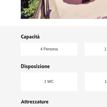
Capacità
4 Persona
1
Disposizione
1 WC
1
Attrezzature