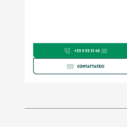
+33 5 53 31 45
▒▒
CONTATTATECI