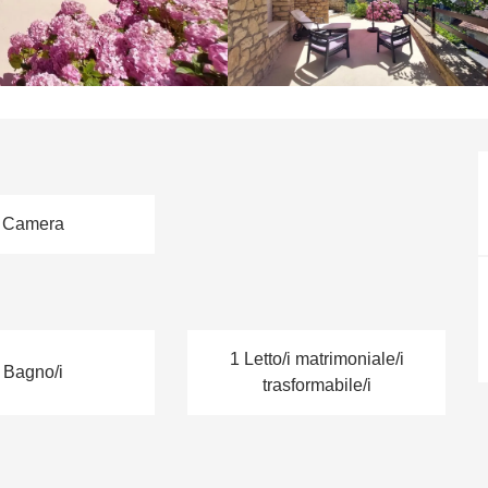
 Camera
1 Letto/i matrimoniale/i
 Bagno/i
trasformabile/i