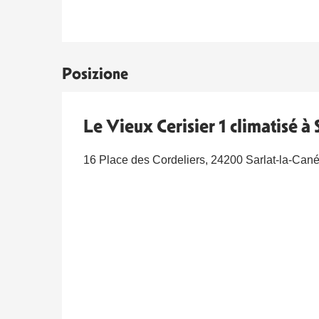
Posizione
Le Vieux Cerisier 1 climatisé à 
16 Place des Cordeliers, 24200 Sarlat-la-Can