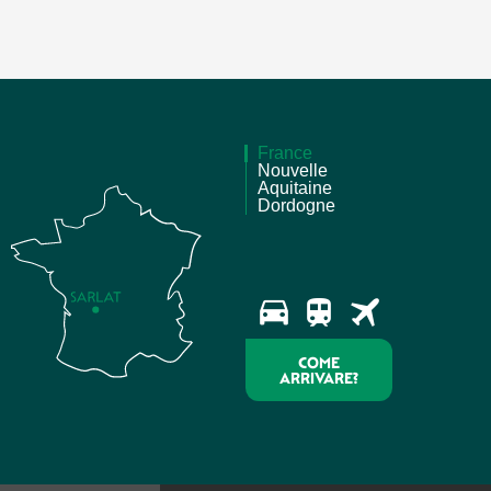
France
Nouvelle
Aquitaine
Dordogne
COME
ARRIVARE?