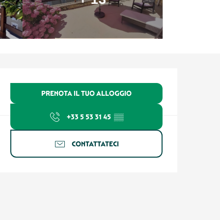
Orari e contatti
PRENOTA IL TUO ALLOGGIO
+33 5 53 31 45
▒▒
CONTATTATECI