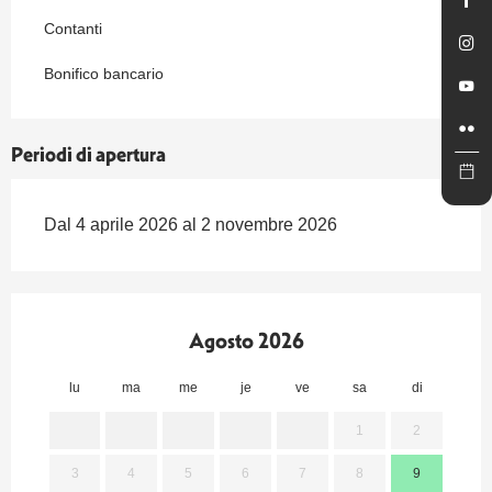
Contanti
Bonifico bancario
Periodi di apertura
Dal 4 aprile 2026 al 2 novembre 2026
Agosto 2026
lu
ma
me
je
ve
sa
di
lu
1
2
3
4
5
6
7
8
9
7