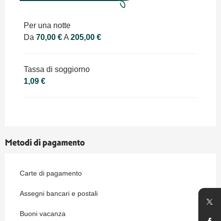
Tariffe 2027
Per una notte
Da
70,00 €
A
205,00 €
Tassa di soggiorno
1,09 €
Metodi di pagamento
Carte di pagamento
Assegni bancari e postali
Buoni vacanza