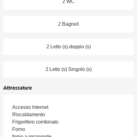
2 WC
2 Bagno/i
2 Letto (s) doppio (s)
2 Letto (s) Singolo (s)
Attrezzature
Accesso Internet
Riscaldamento
Frigorifero combinato
Forno
forno a microonde