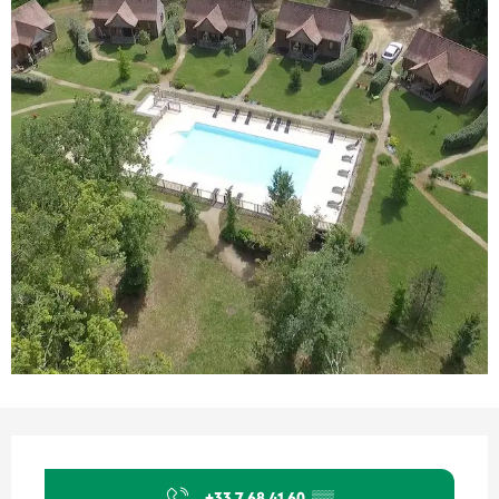
Orari e contatti
+33 7 68 41 60
▒▒