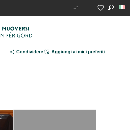
vre
--°
Ricerca
Voir les favoris
MUOVERSI
IN PÉRIGORD
Ajouter aux favoris
Condividere
Aggiungi ai miei preferiti