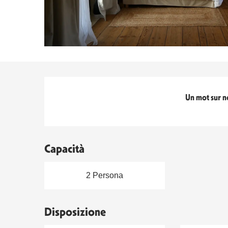
Titolo del blocco
Un mot sur n
Capacità
2 Persona
Disposizione