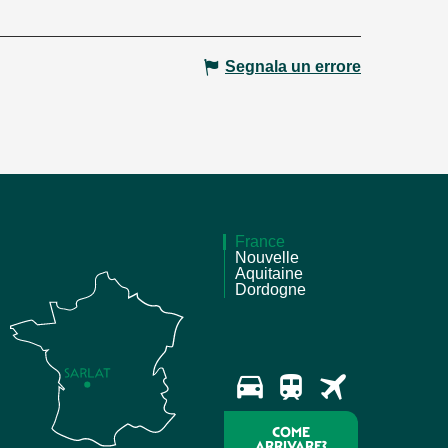
Segnala un errore
France
Nouvelle
Aquitaine
Dordogne
COME
ARRIVARE?