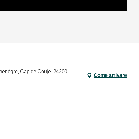
enègre, Cap de Couje, 24200
Come arrivare