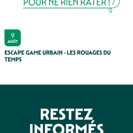
POUR NE RIEN RATER !
9
AOÛT
ESCAPE GAME URBAIN - LES ROUAGES DU
TEMPS
RESTEZ
INFORMÉS