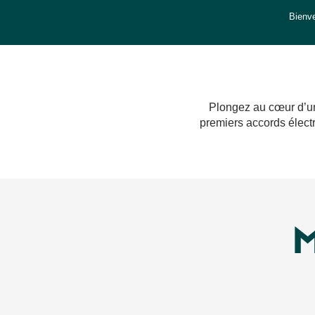
Bienve
Plongez au cœur d’
premiers accords électr
M