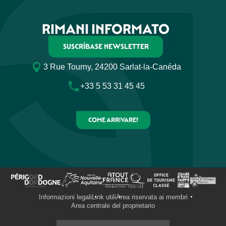
RIMANI INFORMATO
SUSCRÍBASE NEWSLETTER
3 Rue Tourny, 24200 Sarlat-la-Canéda
+33 5 53 31 45 45
COME ARRIVARE?
Informazioni legali
Link utili
Area riservata ai membri
Area centrale del proprietario