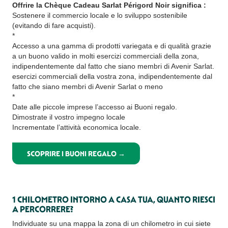
Offrire la Chèque Cadeau Sarlat Périgord Noir significa :
Sostenere il commercio locale e lo sviluppo sostenibile
(evitando di fare acquisti).
*
Accesso a una gamma di prodotti variegata e di qualità grazie
a un buono valido in molti esercizi commerciali della zona,
indipendentemente dal fatto che siano membri di Avenir Sarlat.
esercizi commerciali della vostra zona, indipendentemente dal
fatto che siano membri di Avenir Sarlat o meno
*
Date alle piccole imprese l’accesso ai Buoni regalo.
Dimostrate il vostro impegno locale
Incrementate l’attività economica locale.
SCOPRIRE I BUONI REGALO →
1 CHILOMETRO INTORNO A CASA TUA, QUANTO RIESCI
A PERCORRERE?
Individuate su una mappa la zona di un chilometro in cui siete