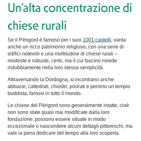
Un’alta concentrazione di
chiese rurali
Se il Périgord è famoso per i suoi
1001 castelli
, vanta
anche un ricco patrimonio religioso, con una serie di
edifici notevoli e una moltitudine di chiese rurali –
modeste e robuste, certo, ma il cui fascino risiede
indubbiamente nella loro stessa semplicità.
Attraversando la Dordogna, si incontrano anche
abbazie, cattedrali, chiostri, priorati e persino un tempio
buddista, famosi in tutto il mondo.
Le chiese del Périgord sono generalmente intatte, cioè
non sono state quasi mai modificate dalla loro
fondazione; possono essere situate in modo
eccezionale o nascondere alcuni dettagli pittoreschi, ma
vale la pena dedicare del tempo alla loro scoperta.