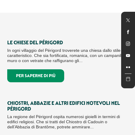
LE CHIESE DEL PÉRIGORD
In ogni villaggio del Périgord troverete una chiesa dallo stile
caratteristico. Che sia fortificata, romanica, con un campanile a
muro o con vetrate che raffigurano gli...
PER SAPERNE DI PIÙ
CHIOSTRI, ABBAZIE E ALTRI EDIFICI NOTEVOLI NEL
PÉRIGORD
La regione del Périgord ospita numerosi gioielli in termini di
edifici religiosi. Che si tratti del Chiostro di Cadouin o
dell’Abbazia di Brantôme, potrete ammirare...