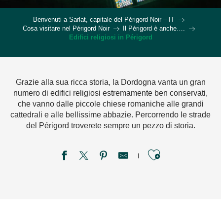
Benvenuti a Sarlat, capitale del Périgord Noir – IT
Cosa visitare nel Périgord Noir
Il Périgord è anche….
Edifici religiosi in Périgord
Grazie alla sua ricca storia, la Dordogna vanta un gran
numero di edifici religiosi estremamente ben conservati,
che vanno dalle piccole chiese romaniche alle grandi
cattedrali e alle bellissime abbazie. Percorrendo le strade
del Périgord troverete sempre un pezzo di storia.
Ajouter aux