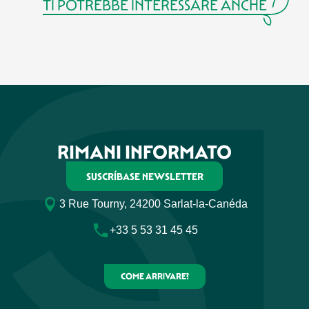
TI POTREBBE INTERESSARE ANCHE
PÉRIGORD LAUZE
RIMANI INFORMATO
SUSCRÍBASE NEWSLETTER
3 Rue Tourny, 24200 Sarlat-la-Canéda
+33 5 53 31 45 45
COME ARRIVARE?