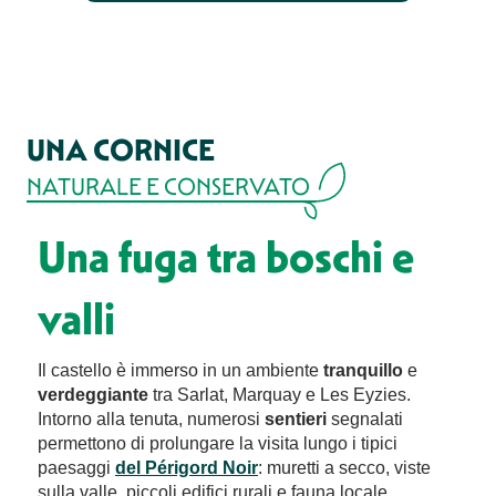
UNA CORNICE
NATURALE E CONSERVATO
Una fuga tra boschi e
valli
Il castello è immerso in un ambiente
tranquillo
e
verdeggiante
tra Sarlat, Marquay e Les Eyzies.
Intorno alla tenuta, numerosi
sentieri
segnalati
permettono di prolungare la visita lungo i tipici
paesaggi
del Périgord Noir
: muretti a secco, viste
sulla valle, piccoli edifici rurali e fauna locale.