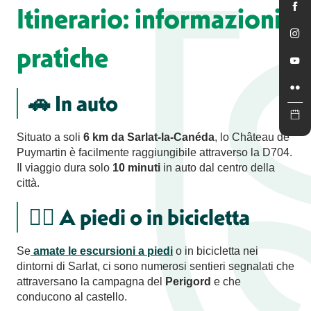
Itinerario: informazioni
pratiche
🚗 In auto
Situato a soli
6 km da Sarlat-la-Canéda
, lo Château de
Puymartin è facilmente raggiungibile attraverso la D704.
Il viaggio dura solo
10 minuti
in auto dal centro della
città.
🚶‍♀️ A piedi o in bicicletta
Se
amate le escursioni a piedi
o in bicicletta nei
dintorni di Sarlat, ci sono numerosi sentieri segnalati che
attraversano la campagna del
Perigord
e che
conducono al castello.