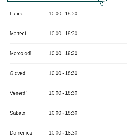
Dal
1 aprile 2026
al
30 giugno
2026
Lunedì
10:00 - 18:30
Dal
1 settembre 2026
al
30
settembre 2026
Martedì
10:00 - 18:30
Dal
1 ottobre 2026
al
11
novembre 2026
Mercoledì
10:00 - 18:30
Dal
12 dicembre 2026
al
3
gennaio 2027
Giovedì
10:00 - 18:30
Venerdì
10:00 - 18:30
Sabato
10:00 - 18:30
Domenica
10:00 - 18:30