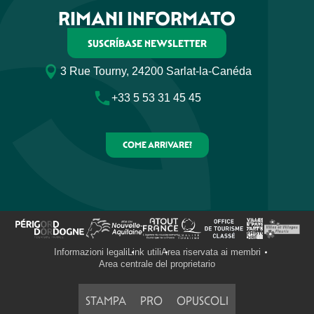
RIMANI INFORMATO
SUSCRÍBASE NEWSLETTER
3 Rue Tourny, 24200 Sarlat-la-Canéda
+33 5 53 31 45 45
COME ARRIVARE?
Informazioni legali
Link utili
Area riservata ai membri
Area centrale del proprietario
STAMPA
PRO
OPUSCOLI