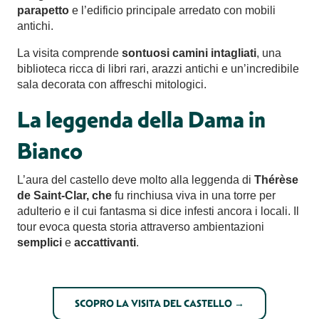
parapetto
e l’edificio principale arredato con mobili
antichi.
La visita comprende
sontuosi camini intagliati
, una
biblioteca ricca di libri rari, arazzi antichi e un’incredibile
sala decorata con affreschi mitologici.
La leggenda della Dama in
Bianco
L’aura del castello deve molto alla leggenda di
Thérèse
de Saint-Clar, che
fu rinchiusa viva in una torre per
adulterio e il cui fantasma si dice infesti ancora i locali. Il
tour evoca questa storia attraverso ambientazioni
semplici
e
accattivanti
.
SCOPRO LA VISITA DEL CASTELLO →