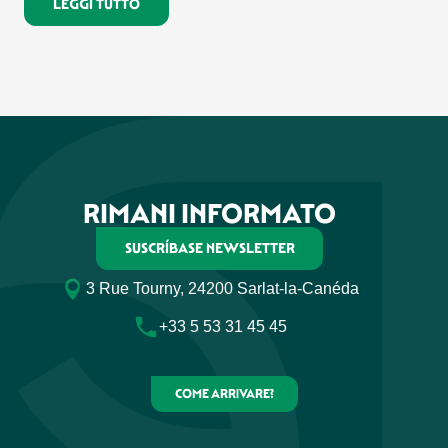
LEGGI TUTTO
RIMANI INFORMATO
SUSCRÍBASE NEWSLETTER
3 Rue Tourny, 24200 Sarlat-la-Canéda
+33 5 53 31 45 45
COME ARRIVARE?