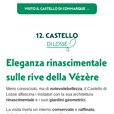
VISITO IL CASTELLO DI COMMARQUE →
12. CASTELLO
DI LOSSE
Eleganza rinascimentale
sulle rive della Vézère
Meno conosciuto, ma di
notevole
bellezza
, il Castello di
Losse affascina i visitatori con la sua architettura
rinascimentale
e i suoi
giardini geometrici
.
La visita rivela un interno
conservato
e
raffinato
,