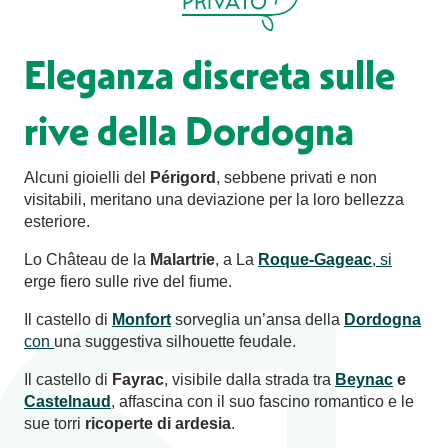
PRIVATO
Eleganza discreta sulle
rive della Dordogna
Alcuni gioielli del
Périgord
, sebbene privati e non
visitabili, meritano una deviazione per la loro bellezza
esteriore.
Lo Château de la
Malartrie
, a La
Roque-Gageac
, si
erge fiero sulle rive del fiume.
Il castello di
Monfort
sorveglia un’ansa della
Dordogna
con
una suggestiva silhouette feudale.
Il castello di
Fayrac
, visibile dalla strada tra
Beynac
e
Castelnaud
, affascina con il suo fascino romantico e le
sue torri
ricoperte di ardesia
.