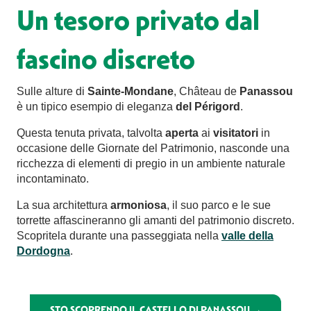
Un tesoro privato dal
fascino discreto
Sulle alture di
Sainte-Mondane
, Château de
Panassou
è un tipico esempio di eleganza
del Périgord
.
Questa tenuta privata, talvolta
aperta
ai
visitatori
in
occasione delle Giornate del Patrimonio, nasconde una
ricchezza di elementi di pregio in un ambiente naturale
incontaminato.
La sua architettura
armoniosa
, il suo parco e le sue
torrette affascineranno gli amanti del patrimonio discreto.
Scopritela durante una passeggiata nella
valle della
Dordogna
.
STO SCOPRENDO IL CASTELLO DI PANASSOU →