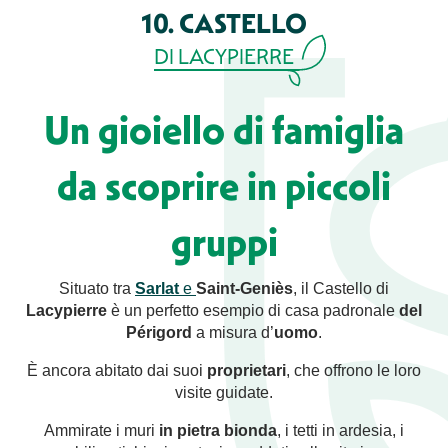
10. CASTELLO
DI LACYPIERRE
Un gioiello di famiglia
da scoprire in piccoli
gruppi
Situato tra
Sarlat
e
Saint-Geniès
, il Castello di
Lacypierre
è un perfetto esempio di casa padronale
del
Périgord
a misura d’
uomo
.
È ancora abitato dai suoi
proprietari
, che offrono le loro
visite guidate.
Ammirate i muri
in pietra bionda
, i tetti in ardesia, i