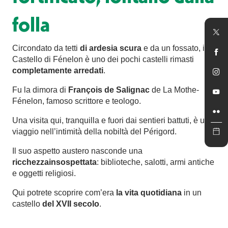
folla
Circondato da tetti
di ardesia scura
e da un fossato, il
Castello di Fénelon è uno dei pochi castelli rimasti
completamente arredati
.
Fu la dimora di
François de Salignac
de La Mothe-
Fénelon, famoso scrittore e teologo.
Una visita qui, tranquilla e fuori dai sentieri battuti, è un
viaggio nell’intimità della nobiltà del Périgord.
Il suo aspetto austero nasconde una
ricchezza
insospettata
: biblioteche, salotti, armi antiche
e oggetti religiosi.
Qui potrete scoprire com’era
la vita quotidiana
in un
castello
del XVII secolo
.