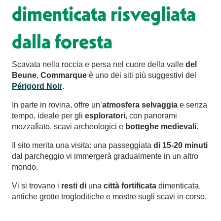
dimenticata risvegliata
dalla foresta
Scavata nella roccia e persa nel cuore della valle
del
Beune
,
Commarque
è uno dei siti più suggestivi del
Périgord Noir
.
In parte in rovina, offre un’
atmosfera selvaggia
e senza
tempo, ideale per gli
esploratori
, con panorami
mozzafiato, scavi archeologici e
botteghe
medievali
.
Il sito merita una visita: una passeggiata
di 15-20 minuti
dal parcheggio vi immergerà gradualmente in un altro
mondo.
Vi si trovano i
resti di
una
città fortificata
dimenticata,
antiche grotte trogloditiche e mostre sugli scavi in corso.