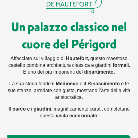
DE HAUTEFORT
Un palazzo classico nel
cuore del Périgord
Affacciato sul villaggio di
Hautefort
, questo maestoso
castello combina architettura classica e giardini
formali
.
È uno dei più imponenti del
dipartimento
.
La sua storia fonde il
Medioevo
e il
Rinascimento
e le
sue stanze, arredate con gusto, mostrano l’arte della vita
aristocratica.
Il
parco
e i
giardini
, magnificamente curati, completano
questa
visita eccezionale
.