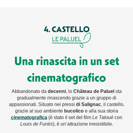
4. CASTELLO
LE PALUEL
Una rinascita in un set
cinematografico
Abbandonato da
decenni
, lo
Château de Paluel
sta
gradualmente rinascendo grazie a un gruppo di
appassionati. Situato nei pressi
di Salignac
, il castello,
grazie al suo ambiente
bucolico
e alla sua storia
cinematografica
(è stato il set del film
Le Tatoué
con
Louis de Funès
), è un’attrazione irresistibile.