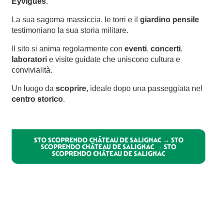
Eyvigues
.
La sua sagoma massiccia, le torri e il
giardino pensile
testimoniano la sua storia militare.
Il sito si anima regolarmente con
eventi
,
concerti
,
laboratori
e visite guidate che uniscono cultura e
convivialità.
Un luogo da
scoprire
, ideale dopo una passeggiata nel
centro storico
.
STO SCOPRENDO CHÂTEAU DE SALIGNAC → STO
SCOPRENDO CHÂTEAU DE SALIGNAC → STO
SCOPRENDO CHÂTEAU DE SALIGNAC