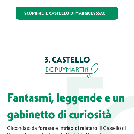
SCOPRIRE IL CASTELLO DI MARQUEYSSAC →
3. CASTELLO
DE PUYMARTIN
Fantasmi, leggende e un
gabinetto di curiosità
Circondato da
foreste
e
intriso di mistero
, il Castello di