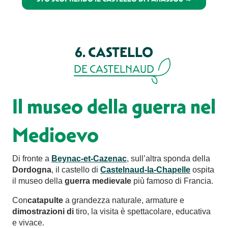
6. CASTELLO
DE CASTELNAUD
Il museo della guerra nel
Medioevo
Di fronte a
Beynac-et-Cazenac
, sull’altra sponda della
Dordogna
, il castello di
Castelnaud-la-Chapelle
ospita
il museo della
guerra medievale
più famoso di Francia.
Con
catapulte
a grandezza naturale, armature e
dimostrazioni di
tiro, la visita è spettacolare, educativa
e vivace.