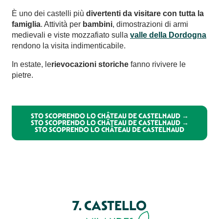
È uno dei castelli più
divertenti da visitare con tutta la
famiglia
. Attività per
bambini
, dimostrazioni di armi
medievali e viste mozzafiato sulla
valle della Dordogna
rendono la visita indimenticabile.
In estate, le
rievocazioni storiche
fanno rivivere le
pietre.
STO SCOPRENDO LO CHÂTEAU DE CASTELNAUD →
STO SCOPRENDO LO CHÂTEAU DE CASTELNAUD →
STO SCOPRENDO LO CHÂTEAU DE CASTELNAUD
7. CASTELLO