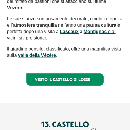
delimitato da bastioni che si affacciano sul fiume
Vézère
.
Le sue stanze sontuosamente decorate, i mobili d’epoca
e l’
atmosfera tranquilla
ne fanno una
pausa culturale
perfetta dopo una visita a
Lascaux
a
Montignac
o ai
vicini siti preistorici.
Il giardino pensile, classificato, offre una magnifica vista
sulla
valle della Vézère
.
VISITO IL CASTELLO DI LOSSE →
13. CASTELLO