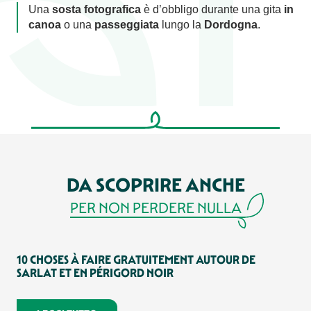
Una
sosta fotografica
è d’obbligo durante una gita
in
canoa
o una
passeggiata
lungo la
Dordogna
.
DA SCOPRIRE ANCHE
PER NON PERDERE NULLA
10 CHOSES À FAIRE GRATUITEMENT AUTOUR DE
LE
SARLAT ET EN PÉRIGORD NOIR