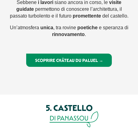
Sebbene
i lavori
siano ancora in corso, le
visite
guidate
permettono di conoscere l’architettura, il
passato turbolento e il futuro
promettente
del castello.
Un’atmosfera
unica
, tra rovine
poetiche
e speranza di
rinnovamento
.
SCOPRIRE CHÂTEAU DU PALUEL →
5. CASTELLO
DI PANASSOU