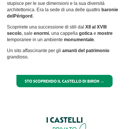
stupisce per le sue dimensioni e la sua diversità
architettonica. Era la sede di una delle quattro
baronie
del
Périgord
.
Scoprirete una successione di stili dal
XII al XVIII
secolo
, sale
enormi
, una cappella
gotica
e
mostre
temporanee in un ambiente
monumentale
.
Un sito affascinante per gli
amanti del patrimonio
grandioso.
STO SCOPRENDO IL CASTELLO DI BIRON →
I CASTELLI