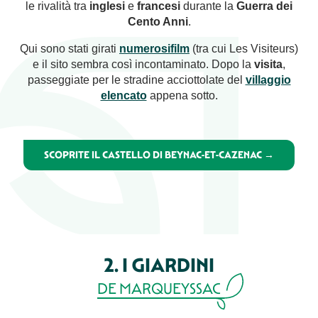
le rivalità tra
inglesi
e
francesi
durante la
Guerra dei
Cento Anni
.
Qui sono stati girati
numerosi
film
(tra cui Les Visiteurs)
e il sito sembra così incontaminato. Dopo la
visita
,
passeggiate per le stradine acciottolate del
villaggio
elencato
appena sotto.
SCOPRITE IL CASTELLO DI BEYNAC-ET-CAZENAC →
2. I GIARDINI
DE MARQUEYSSAC