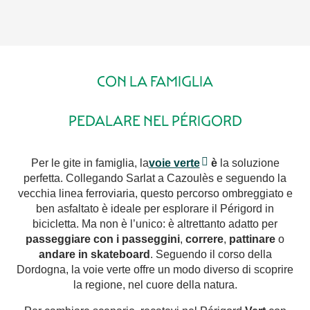
CON LA FAMIGLIA
PEDALARE NEL PÉRIGORD
Per le gite in famiglia, la
voie verte
è
la soluzione
perfetta. Collegando Sarlat a Cazoulès e seguendo la
vecchia linea ferroviaria, questo percorso ombreggiato e
ben asfaltato è ideale per esplorare il Périgord in
bicicletta. Ma non è l’unico: è altrettanto adatto per
passeggiare con i passeggini
,
correre
,
pattinare
o
andare in skateboard
. Seguendo il corso della
Dordogna, la voie verte offre un modo diverso di scoprire
la regione, nel cuore della natura.