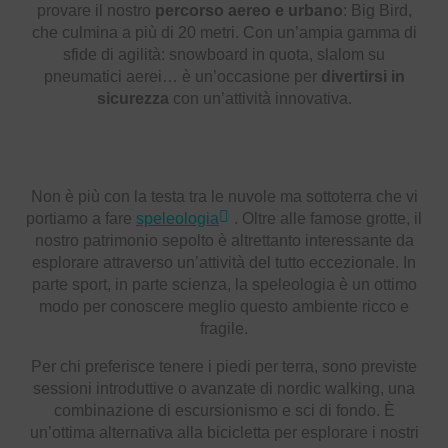
provare il nostro
percorso aereo e urbano
: Big Bird,
che culmina a più di 20 metri. Con un’ampia gamma di
sfide di agilità: snowboard in quota, slalom su
pneumatici aerei… è un’occasione per
divertirsi in
sicurezza
con un’attività innovativa.
Non è più con la testa tra le nuvole ma sottoterra che vi
portiamo a fare
speleologia
. Oltre alle famose grotte, il
nostro patrimonio sepolto è altrettanto interessante da
esplorare attraverso un’attività del tutto eccezionale. In
parte sport, in parte scienza, la speleologia è un ottimo
modo per conoscere meglio questo ambiente ricco e
fragile.
Per chi preferisce tenere i piedi per terra, sono previste
sessioni introduttive o avanzate di nordic walking, una
combinazione di escursionismo e sci di fondo. È
un’ottima alternativa alla bicicletta per esplorare i nostri