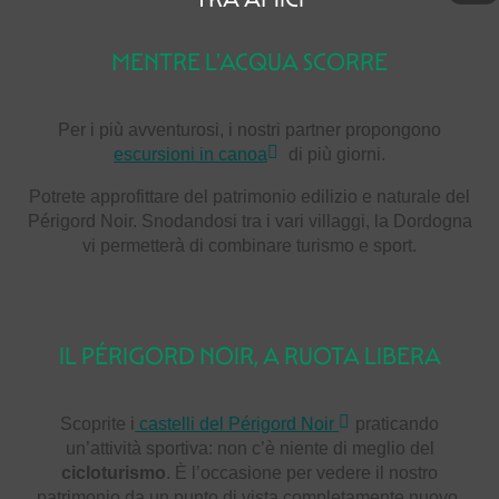
MENTRE L'ACQUA SCORRE
Per i più avventurosi, i nostri partner propongono
escursioni in canoa
di più giorni.
Potrete approfittare del patrimonio edilizio e naturale del
Périgord Noir. Snodandosi tra i vari villaggi, la Dordogna
vi permetterà di combinare turismo e sport.
IL PÉRIGORD NOIR, A RUOTA LIBERA
Scoprite i
castelli del Périgord Noir
praticando
un’attività sportiva: non c’è niente di meglio del
cicloturismo
. È l’occasione per vedere il nostro
patrimonio da un punto di vista completamente nuovo,