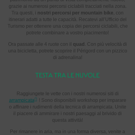
grazie ai numerosi percorsi ciclabili tracciati nella zona.
Tra questi, i
nostri percorsi per mountain bike
, con
itinerari adatti a tutte le capacità. Recatevi all’Ufficio del
Turismo per ottenere una copia dei percorsi ciclabili, che
potrete combinare a vostro piacimento!
Ora passate alle 4 ruote con il
quad
. Con più velocità di
una bicicletta, potrete scoprire il Périgord con un pizzico
di adrenalina!
TESTA TRA LE NUVOLE
Raggiungete le vette con i nostri numerosi siti di
arrampicata
! Sono disponibili workshop per imparare
o affinare i rudimenti della tecnica di arrampicata. Unite
il piacere di ammirare i nostri paesaggi al brivido di
questa attività!
Per rimanere in aria, ma in una forma diversa, venite a