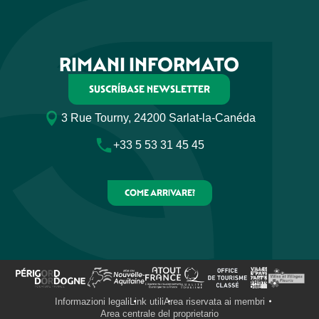
RIMANI INFORMATO
SUSCRÍBASE NEWSLETTER
3 Rue Tourny, 24200 Sarlat-la-Canéda
+33 5 53 31 45 45
COME ARRIVARE?
Informazioni legali
Link utili
Area riservata ai membri
Area centrale del proprietario