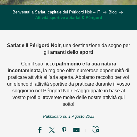
Benvenuti a Sarlat, capitale del Périgord Noir – IT
Blog
Attività sportive a Sarlat & Périgord
Sarlat e il Périgord Noir
, una destinazione da sogno per
gli
amanti dello sport!
Con il suo ricco
patrimonio e la sua natura
incontaminata,
la regione offre numerose opportunità di
praticare attività all’aria aperta. Abbiamo raccolto per voi
un elenco di attività sportive da praticare durante il vostro
soggiorno nel Périgord Noir. Raggruppate in base al
vostro profilo, troverete molte delle nostre attività qui
sotto!
Pubblicato su 1 Agosto 2023
Ajouter aux