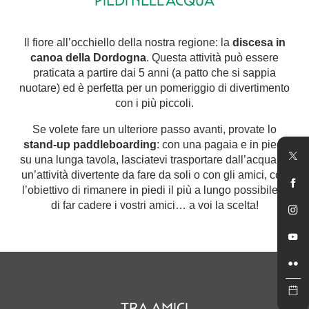
PIEDI NELL'ACQUA
Il fiore all’occhiello della nostra regione: la
discesa in
canoa della Dordogna
. Questa attività può essere
praticata a partire dai 5 anni (a patto che si sappia
nuotare) ed è perfetta per un pomeriggio di divertimento
con i più piccoli.
Se volete fare un ulteriore passo avanti, provate lo
stand-up paddleboarding
: con una pagaia e in piedi
su una lunga tavola, lasciatevi trasportare dall’acqua. È
un’attività divertente da fare da soli o con gli amici, con
l’obiettivo di rimanere in piedi il più a lungo possibile o
di far cadere i vostri amici… a voi la scelta!
TRA AMICI