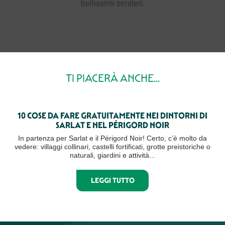
bellissimi sentieri.
TI PIACERÀ ANCHE...
10 COSE DA FARE GRATUITAMENTE NEI DINTORNI DI
SARLAT E NEL PÉRIGORD NOIR
In partenza per Sarlat e il Périgord Noir! Certo, c’è molto da
vedere: villaggi collinari, castelli fortificati, grotte preistoriche o
naturali, giardini e attività...
LEGGI TUTTO