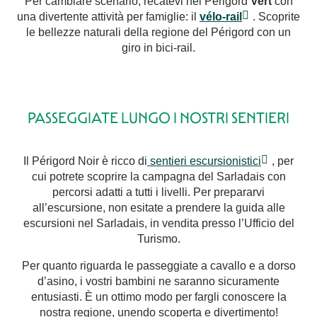
Per cambiare scenario, recatevi nel Périgord
Vert
con
una divertente attività per famiglie: il
vélo-rail
. Scoprite
le bellezze naturali della regione del Périgord con un
giro in bici-rail.
PASSEGGIATE LUNGO I NOSTRI SENTIERI
Il Périgord Noir è ricco di
sentieri escursionistici
, per
cui potrete scoprire la campagna del Sarladais con
percorsi adatti a tutti i livelli. Per prepararvi
all’escursione, non esitate a prendere la guida alle
escursioni nel Sarladais, in vendita presso l’Ufficio del
Turismo.
Per quanto riguarda le passeggiate a cavallo e a dorso
d’asino, i vostri bambini ne saranno sicuramente
entusiasti. È un ottimo modo per fargli conoscere la
nostra regione, unendo scoperta e divertimento!