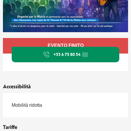
Orari e contatti
EVENTO FINITO
+33 6 75 80 54
▒▒
Accessibilità
Mobilità ridotta
Tariffe