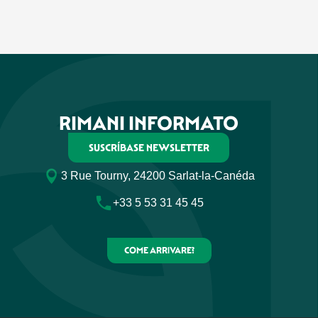
RIMANI INFORMATO
SUSCRÍBASE NEWSLETTER
3 Rue Tourny, 24200 Sarlat-la-Canéda
+33 5 53 31 45 45
COME ARRIVARE?