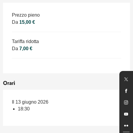
Tariffe 2026
Prezzo pieno
Da
15,00 €
Tariffa ridotta
Da
7,00 €
Orari
Il 13 giugno 2026
18:30